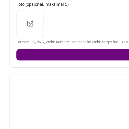
Foto (opsional, maksimal 5)
Format: JPG, PNG, WebP. Kompresi otomatis ke WebP, target hasil <=10