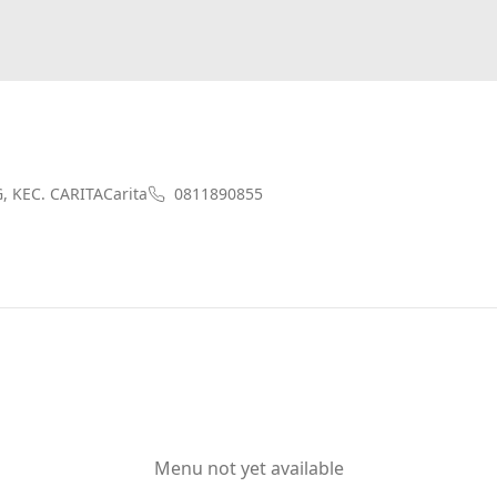
 KEC. CARITACarita
0811890855
Menu not yet available