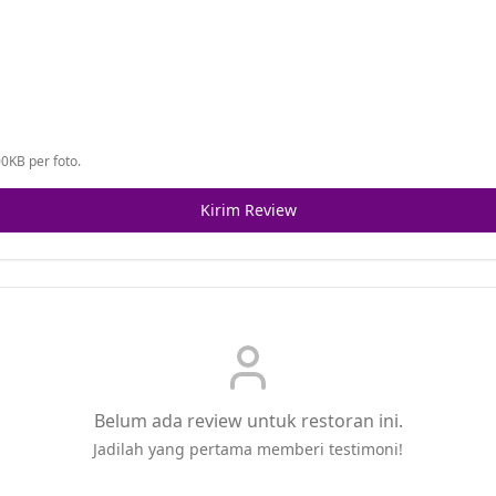
0KB per foto.
Kirim Review
Belum ada review untuk restoran ini.
Jadilah yang pertama memberi testimoni!