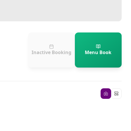
Inactive Booking
Menu Book