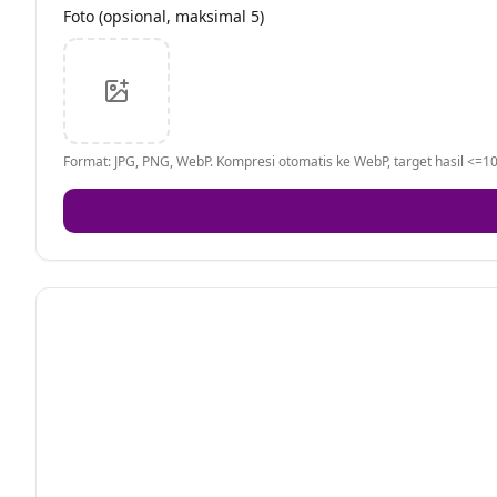
Foto (opsional, maksimal 5)
Format: JPG, PNG, WebP. Kompresi otomatis ke WebP, target hasil <=10