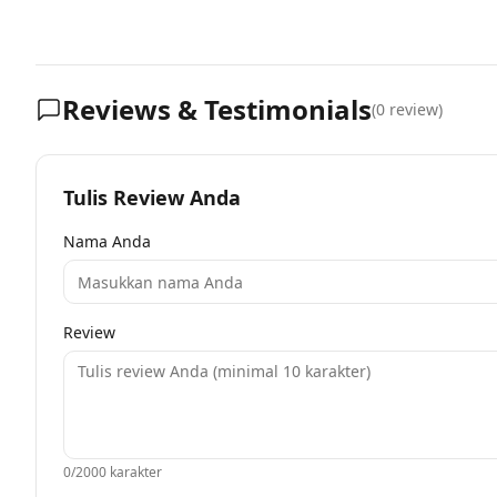
Reviews & Testimonials
(
0
review)
Tulis Review Anda
Nama Anda
Review
0
/2000 karakter