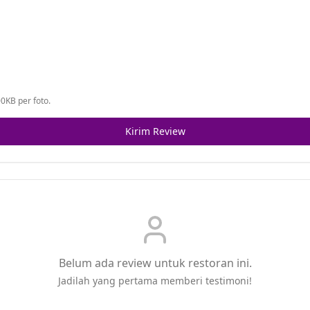
0KB per foto.
Kirim Review
Belum ada review untuk restoran ini.
Jadilah yang pertama memberi testimoni!