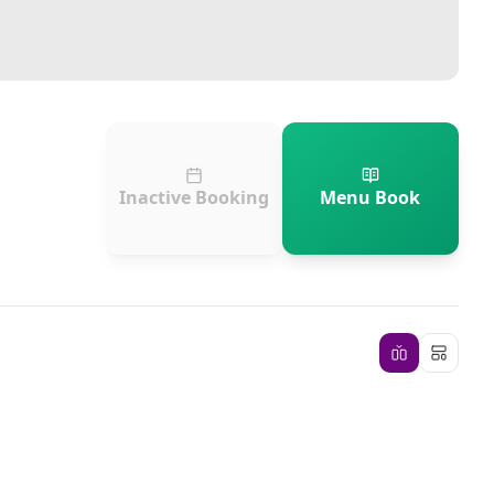
Inactive Booking
Menu Book