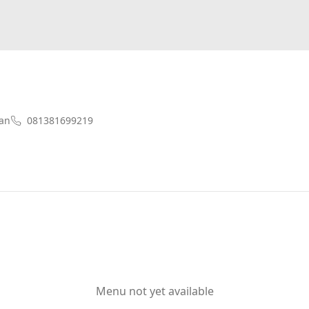
an
081381699219
Menu not yet available