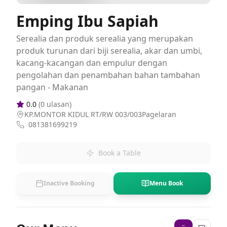
Emping Ibu Sapiah
Serealia dan produk serealia yang merupakan
produk turunan dari biji serealia, akar dan umbi,
kacang-kacangan dan empulur dengan
pengolahan dan penambahan bahan tambahan
pangan - Makanan
0.0
(
0
ulasan)
KP.MONTOR KIDUL RT/RW 003/003Pagelaran
081381699219
Book a Table
Inactive Booking
Menu Book