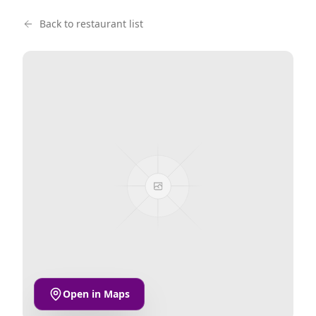
Back to restaurant list
Open in Maps