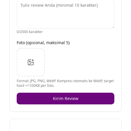
0
/2000 karakter
Foto (opsional, maksimal 5)
Format: JPG, PNG, WebP. Kompresi otomatis ke WebP, target
hasil <=100KB per foto.
Kirim Review