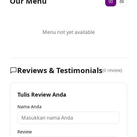
Our Menu
Menu not yet available
Reviews & Testimonials
(
0
review)
Tulis Review Anda
Nama Anda
Review