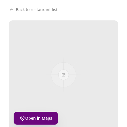
Back to restaurant list
Open in Maps