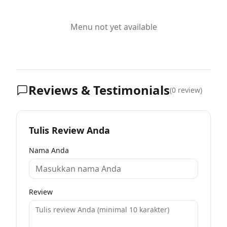
Menu not yet available
Reviews & Testimonials
(
0
review)
Tulis Review Anda
Nama Anda
Review