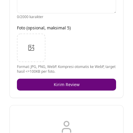
0
/2000 karakter
Foto (opsional, maksimal 5)
Format: JPG, PNG, WebP. Kompresi otomatis ke WebP, target
hasil <=100KB per foto.
Kirim Review