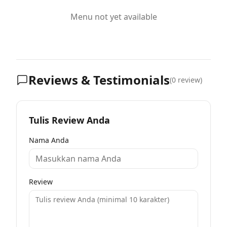
Menu not yet available
Reviews & Testimonials
(
0
review)
Tulis Review Anda
Nama Anda
Review