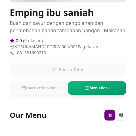
Emping ibu saniah
Buah dan sayur dengan pengolahan dan
penambahan bahan tambahan pangan - Makanan
0.0
(
0
ulasan)
KP.SUKAMANDI RT/RW 004/005Pagelaran
081381699219
Book a Table
Inactive Booking
Menu Book
Our Menu