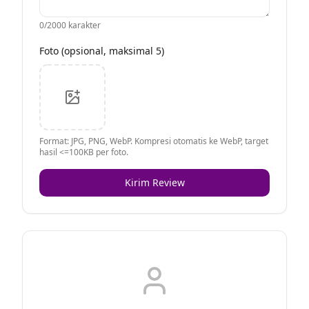
0
/2000 karakter
Foto (opsional, maksimal 5)
Format: JPG, PNG, WebP. Kompresi otomatis ke WebP, target
hasil <=100KB per foto.
Kirim Review