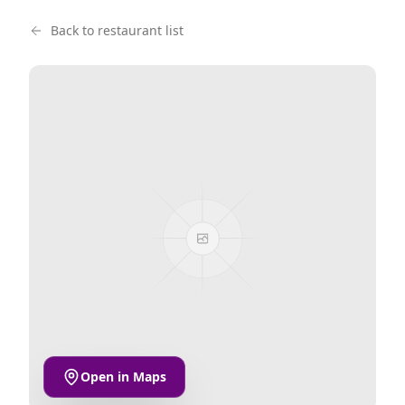
Back to restaurant list
Open in Maps