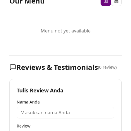
Our Menu
Menu not yet available
Reviews & Testimonials
(
0
review)
Tulis Review Anda
Nama Anda
Review