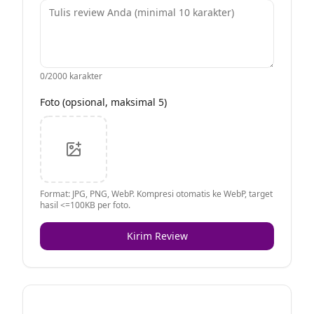
0
/2000 karakter
Foto (opsional, maksimal 5)
Format: JPG, PNG, WebP. Kompresi otomatis ke WebP, target
hasil <=100KB per foto.
Kirim Review