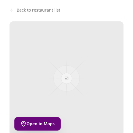
Back to restaurant list
Open in Maps