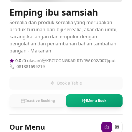
Emping ibu samsiah
Serealia dan produk serealia yang merupakan
produk turunan dari biji serealia, akar dan umbi,
kacang-kacangan dan empulur dengan
pengolahan dan penambahan bahan tambahan
pangan - Makanan
0.0
(
0
ulasan)
KP.CICONGKAR RT/RW 002/007Jiput
081381699219
Book a Table
Inactive Booking
Menu Book
Our Menu