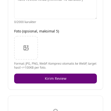
0
/2000 karakter
Foto (opsional, maksimal 5)
Format: JPG, PNG, WebP. Kompresi otomatis ke WebP, target
hasil <=100KB per foto.
Kirim Review