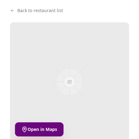
Back to restaurant list
Open in Maps