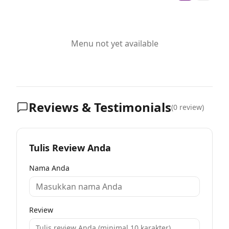
Menu not yet available
Reviews & Testimonials
(
0
review)
Tulis Review Anda
Nama Anda
Review