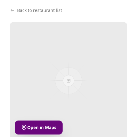
Back to restaurant list
Open in Maps