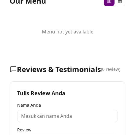
Our Menu
Menu not yet available
Reviews & Testimonials
(
0
review)
Tulis Review Anda
Nama Anda
Review