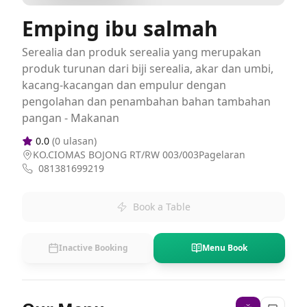
Emping ibu salmah
Serealia dan produk serealia yang merupakan
produk turunan dari biji serealia, akar dan umbi,
kacang-kacangan dan empulur dengan
pengolahan dan penambahan bahan tambahan
pangan - Makanan
0.0
(
0
ulasan)
KO.CIOMAS BOJONG RT/RW 003/003Pagelaran
081381699219
Book a Table
Inactive Booking
Menu Book