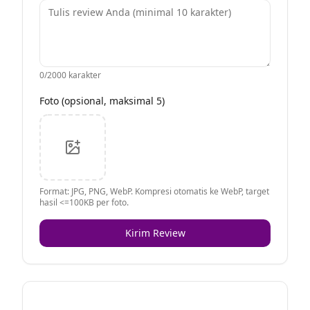
0
/2000 karakter
Foto (opsional, maksimal 5)
Format: JPG, PNG, WebP. Kompresi otomatis ke WebP, target
hasil <=100KB per foto.
Kirim Review