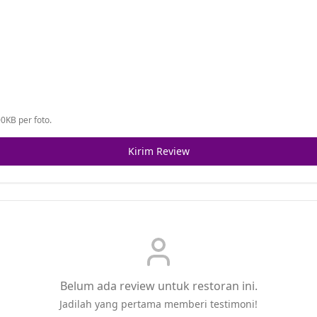
0KB per foto.
Kirim Review
Belum ada review untuk restoran ini.
Jadilah yang pertama memberi testimoni!