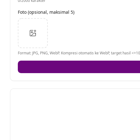
0
/2000 karakter
Foto (opsional, maksimal 5)
Format: JPG, PNG, WebP. Kompresi otomatis ke WebP, target hasil <=10