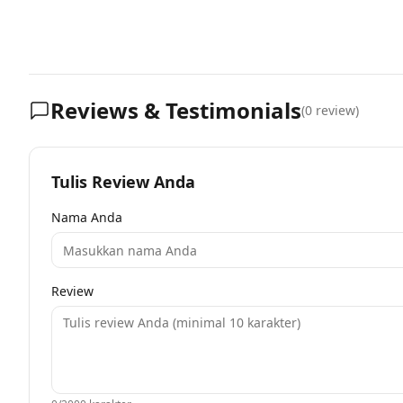
Reviews & Testimonials
(
0
review)
Tulis Review Anda
Nama Anda
Review