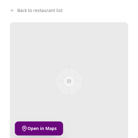
Back to restaurant list
Open in Maps