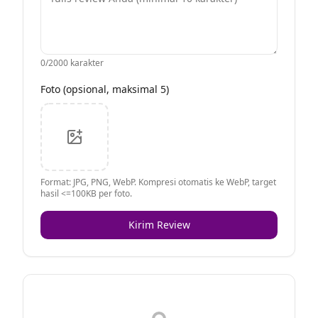
0
/2000 karakter
Foto (opsional, maksimal 5)
Format: JPG, PNG, WebP. Kompresi otomatis ke WebP, target
hasil <=100KB per foto.
Kirim Review