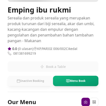
Emping ibu rukmi
Serealia dan produk serealia yang merupakan
produk turunan dari biji serealia, akar dan umbi,
kacang-kacangan dan empulur dengan
pengolahan dan penambahan bahan tambahan
pangan - Makanan
0.0
(
0
ulasan)
KP.PARIGI 006/002Cikedal
081381699219
Book a Table
Inactive Booking
Menu Book
Our Menu