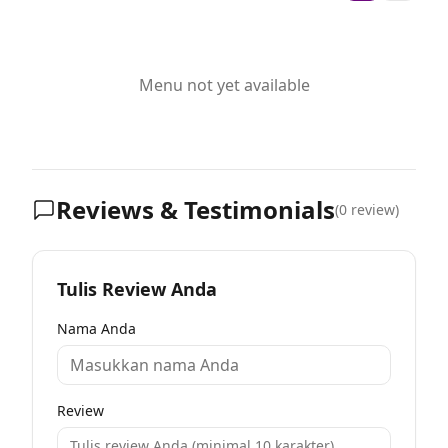
Menu not yet available
Reviews & Testimonials
(
0
review)
Tulis Review Anda
Nama Anda
Review