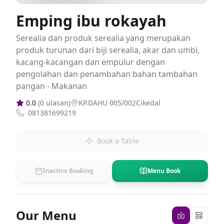
Emping ibu rokayah
Serealia dan produk serealia yang merupakan
produk turunan dari biji serealia, akar dan umbi,
kacang-kacangan dan empulur dengan
pengolahan dan penambahan bahan tambahan
pangan - Makanan
0.0
(
0
ulasan)
KP.DAHU 005/002Cikedal
081381699219
Book a Table
Inactive Booking
Menu Book
Our Menu