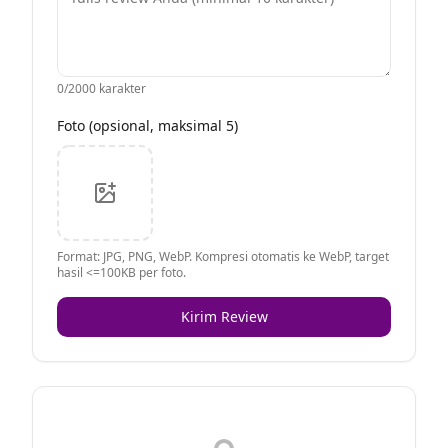
0
/2000 karakter
Foto (opsional, maksimal 5)
Format: JPG, PNG, WebP. Kompresi otomatis ke WebP, target
hasil <=100KB per foto.
Kirim Review