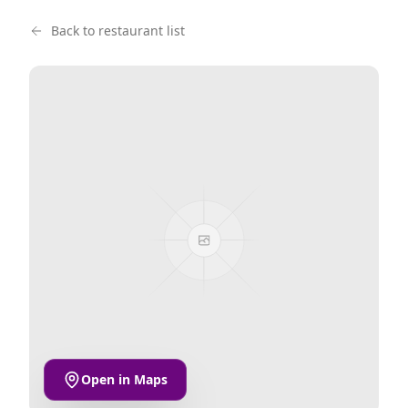
Back to restaurant list
Open in Maps