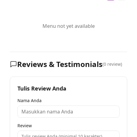
Menu not yet available
Reviews & Testimonials
(
0
review)
Tulis Review Anda
Nama Anda
Review