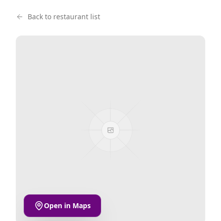
Back to restaurant list
Open in Maps