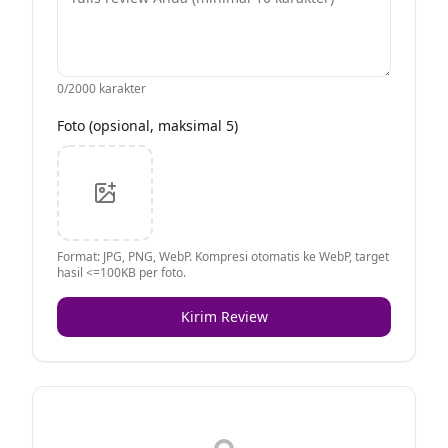
0
/2000 karakter
Foto (opsional, maksimal 5)
Format: JPG, PNG, WebP. Kompresi otomatis ke WebP, target
hasil <=100KB per foto.
Kirim Review