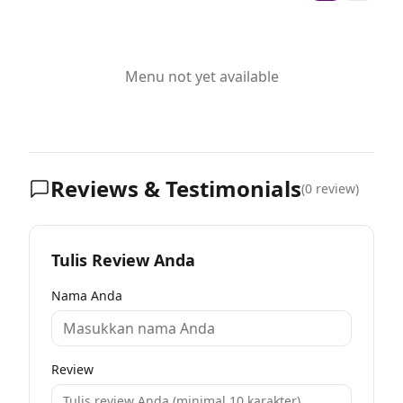
Menu not yet available
Reviews & Testimonials
(
0
review)
Tulis Review Anda
Nama Anda
Review