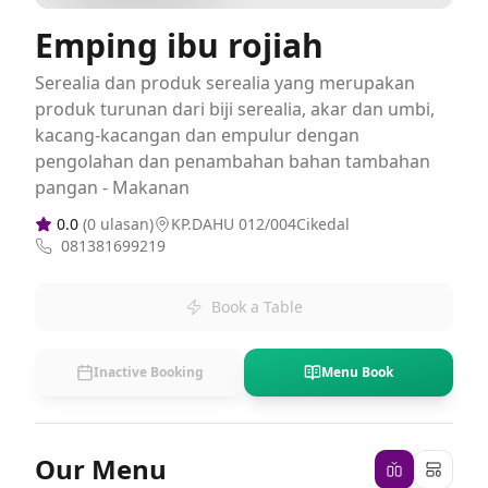
Emping ibu rojiah
Serealia dan produk serealia yang merupakan
produk turunan dari biji serealia, akar dan umbi,
kacang-kacangan dan empulur dengan
pengolahan dan penambahan bahan tambahan
pangan - Makanan
0.0
(
0
ulasan)
KP.DAHU 012/004Cikedal
081381699219
Book a Table
Inactive Booking
Menu Book
Our Menu