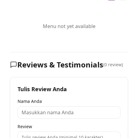
Menu not yet available
Reviews & Testimonials
(
0
review)
Tulis Review Anda
Nama Anda
Review