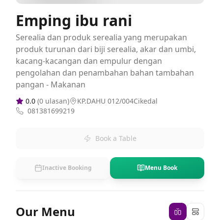
Emping ibu rani
Serealia dan produk serealia yang merupakan
produk turunan dari biji serealia, akar dan umbi,
kacang-kacangan dan empulur dengan
pengolahan dan penambahan bahan tambahan
pangan - Makanan
0.0
(
0
ulasan)
KP.DAHU 012/004Cikedal
081381699219
Book a Table
Inactive Booking
Menu Book
Our Menu