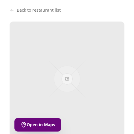
Back to restaurant list
Open in Maps