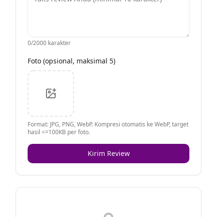
0
/2000 karakter
Foto (opsional, maksimal 5)
Format: JPG, PNG, WebP. Kompresi otomatis ke WebP, target
hasil <=100KB per foto.
Kirim Review