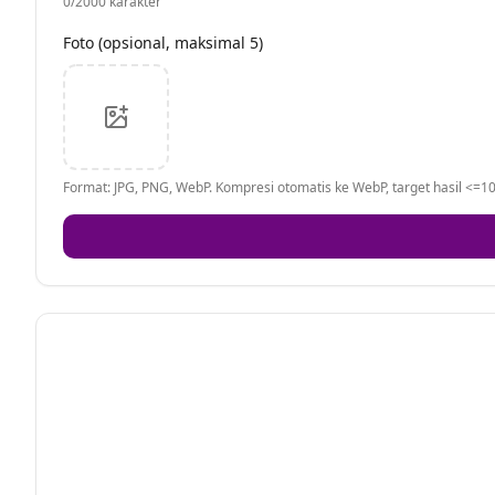
0
/2000 karakter
Foto (opsional, maksimal 5)
Format: JPG, PNG, WebP. Kompresi otomatis ke WebP, target hasil <=10