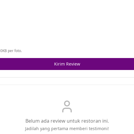
0KB per foto.
Kirim Review
Belum ada review untuk restoran ini.
Jadilah yang pertama memberi testimoni!