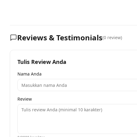
Reviews & Testimonials
(
0
review)
Tulis Review Anda
Nama Anda
Review