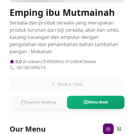
Emping ibu Mutmainah
Serealia dan produk serealia yang merupakan
produk turunan dari biji serealia, akar dan umbi,
kacang-kacangan dan empulur dengan
pengolahan dan penambahan bahan tambahan
pangan - Makanan
0.0
(
0
ulasan)
KP.DAHU 012/004Cikedal
081381699219
Book a Table
Inactive Booking
Menu Book
Our Menu