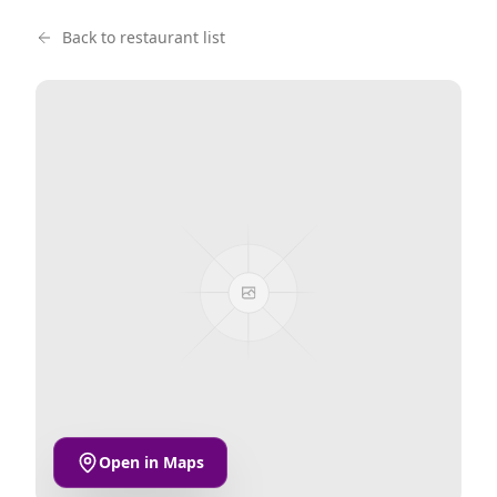
Back to restaurant list
Open in Maps