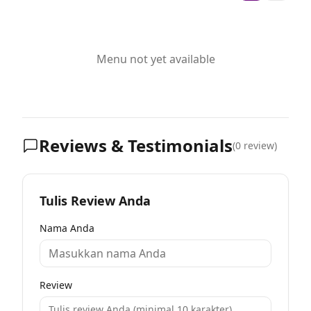
Menu not yet available
Reviews & Testimonials
(
0
review)
Tulis Review Anda
Nama Anda
Review