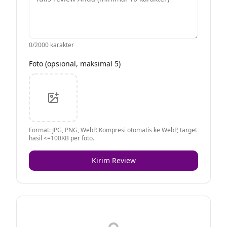
0
/2000 karakter
Foto (opsional, maksimal 5)
Format: JPG, PNG, WebP. Kompresi otomatis ke WebP, target
hasil <=100KB per foto.
Kirim Review