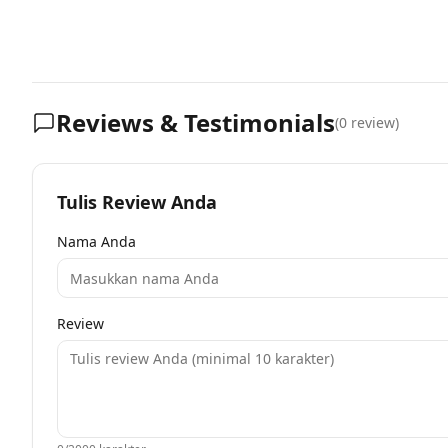
Reviews & Testimonials
(
0
review)
Tulis Review Anda
Nama Anda
Review