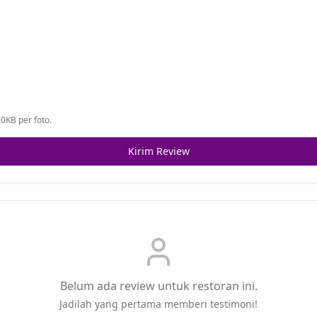
0KB per foto.
Kirim Review
Belum ada review untuk restoran ini.
Jadilah yang pertama memberi testimoni!