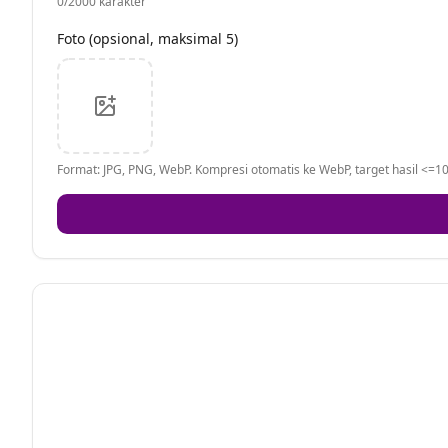
0
/2000 karakter
Foto (opsional, maksimal 5)
Format: JPG, PNG, WebP. Kompresi otomatis ke WebP, target hasil <=10