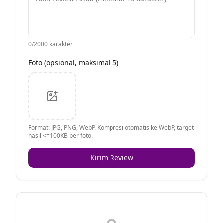
0
/2000 karakter
Foto (opsional, maksimal 5)
Format: JPG, PNG, WebP. Kompresi otomatis ke WebP, target
hasil <=100KB per foto.
Kirim Review