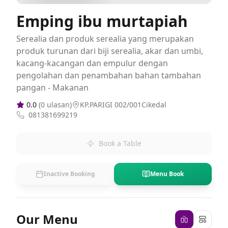
Emping ibu murtapiah
Serealia dan produk serealia yang merupakan
produk turunan dari biji serealia, akar dan umbi,
kacang-kacangan dan empulur dengan
pengolahan dan penambahan bahan tambahan
pangan - Makanan
0.0
(
0
ulasan)
KP.PARIGI 002/001Cikedal
081381699219
Book a Table
Inactive Booking
Menu Book
Our Menu