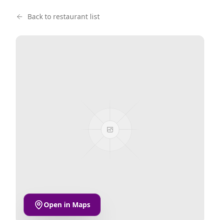
Back to restaurant list
Open in Maps