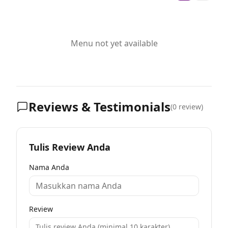
Menu not yet available
Reviews & Testimonials
(
0
review)
Tulis Review Anda
Nama Anda
Review