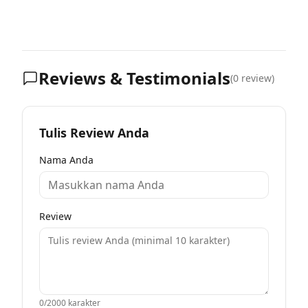
Reviews & Testimonials
(
0
review)
Tulis Review Anda
Nama Anda
Review
0
/2000 karakter