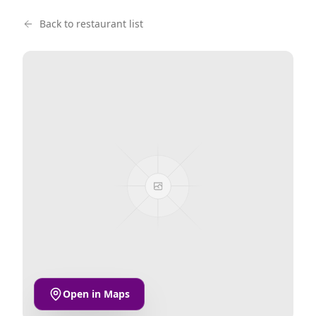
Back to restaurant list
Open in Maps