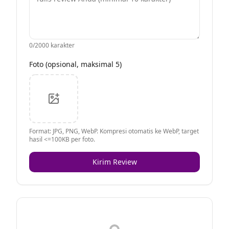
0
/2000 karakter
Foto (opsional, maksimal 5)
Format: JPG, PNG, WebP. Kompresi otomatis ke WebP, target
hasil <=100KB per foto.
Kirim Review