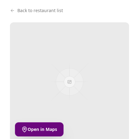
Back to restaurant list
Open in Maps