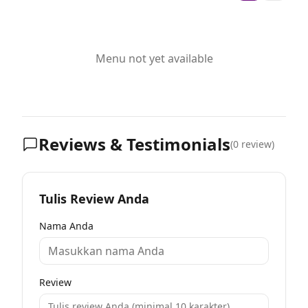
Menu not yet available
Reviews & Testimonials
(
0
review)
Tulis Review Anda
Nama Anda
Review