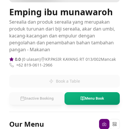
Emping ibu munawaroh
Serealia dan produk serealia yang merupakan
produk turunan dari biji serealia, akar dan umbi,
kacang-kacangan dan empulur dengan
pengolahan dan penambahan bahan tambahan
pangan - Makanan
0.0
(
0
ulasan)
KP.PASIR KAYANG RT 013/002Mancak
+62 819-0611-2966
Book a Table
Inactive Booking
Menu Book
Our Menu