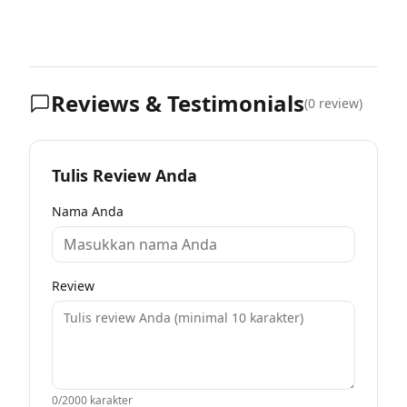
Reviews & Testimonials
(
0
review)
Tulis Review Anda
Nama Anda
Review
0
/2000 karakter