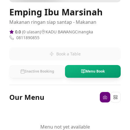
Emping Ibu Marsinah
Makanan ringan siap santap - Makanan
0.0
(
0
ulasan)
KADU BAWANGCinangka
0811890855
Book a Table
Inactive Booking
Menu Book
Our Menu
Menu not yet available