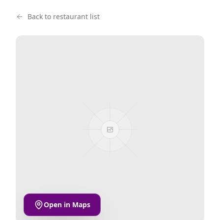
Back to restaurant list
Open in Maps