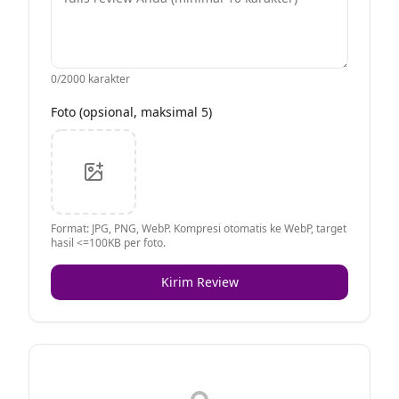
0
/2000 karakter
Foto (opsional, maksimal 5)
Format: JPG, PNG, WebP. Kompresi otomatis ke WebP, target
hasil <=100KB per foto.
Kirim Review