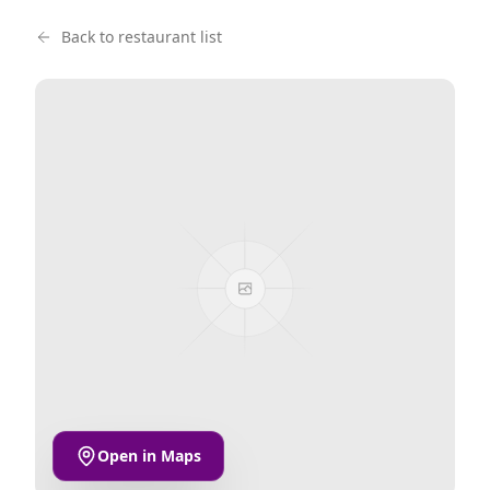
Back to restaurant list
Open in Maps