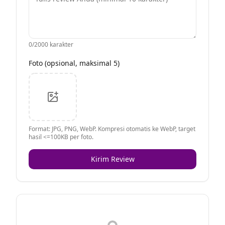
0
/2000 karakter
Foto (opsional, maksimal 5)
Format: JPG, PNG, WebP. Kompresi otomatis ke WebP, target
hasil <=100KB per foto.
Kirim Review