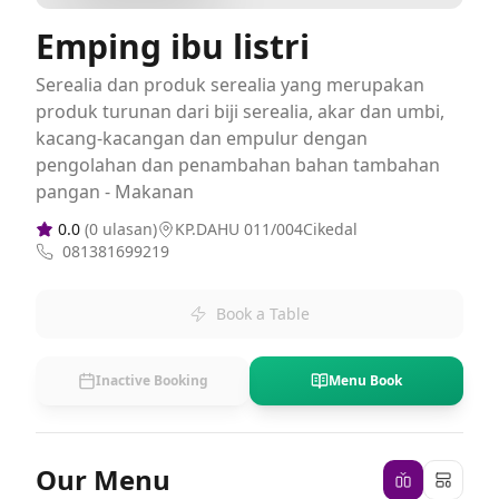
Emping ibu listri
Serealia dan produk serealia yang merupakan
produk turunan dari biji serealia, akar dan umbi,
kacang-kacangan dan empulur dengan
pengolahan dan penambahan bahan tambahan
pangan - Makanan
0.0
(
0
ulasan)
KP.DAHU 011/004Cikedal
081381699219
Book a Table
Inactive Booking
Menu Book
Our Menu