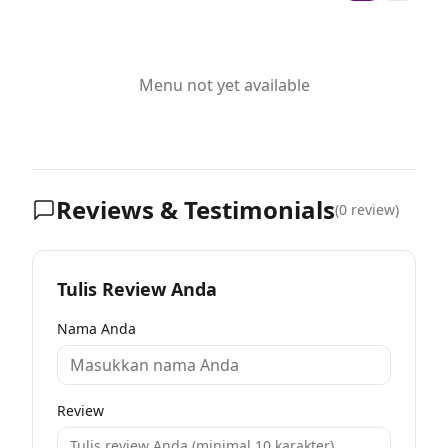
Menu not yet available
Reviews & Testimonials
(
0
review)
Tulis Review Anda
Nama Anda
Review