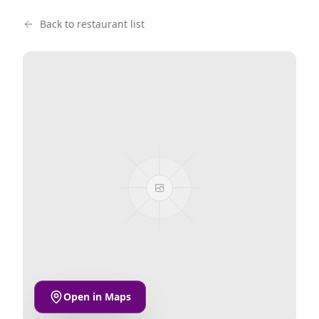
Back to restaurant list
Open in Maps