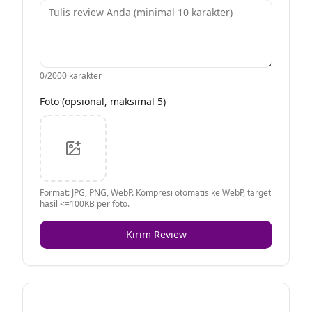
0
/2000 karakter
Foto (opsional, maksimal 5)
Format: JPG, PNG, WebP. Kompresi otomatis ke WebP, target
hasil <=100KB per foto.
Kirim Review