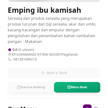
Emping ibu kamisah
Serealia dan produk serealia yang merupakan
produk turunan dari biji serealia, akar dan umbi,
kacang-kacangan dan empulur dengan
pengolahan dan penambahan bahan tambahan
pangan - Makanan
0.0
(
0
ulasan)
KP.SUKAMANDI RT/RW 005/007Pagelaran
081381699219
Book a Table
Inactive Booking
Menu Book