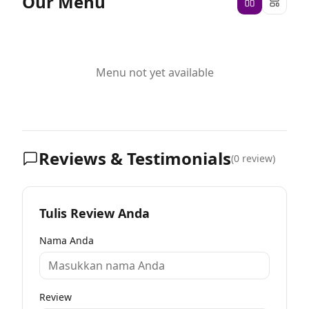
Our Menu
Menu not yet available
Reviews & Testimonials
(
0
review)
Tulis Review Anda
Nama Anda
Review