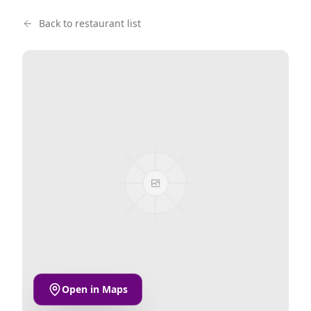
Back to restaurant list
Open in Maps