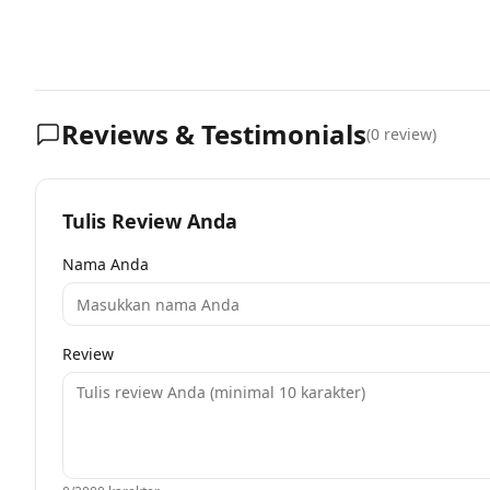
Reviews & Testimonials
(
0
review)
Tulis Review Anda
Nama Anda
Review