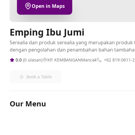
Open in Maps
Emping Ibu Jumi
Serealia dan produk serealia yang merupakan produk t
dengan pengolahan dan penambahan bahan tambaha
0.0
(
0
ulasan)
KP. KEMBANGANMancak
+62 819-0611-
Book a Table
Our Menu