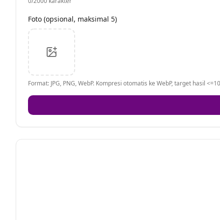
0
/2000 karakter
Foto (opsional, maksimal 5)
Format: JPG, PNG, WebP. Kompresi otomatis ke WebP, target hasil <=10