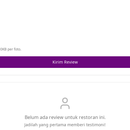
0KB per foto.
Kirim Review
Belum ada review untuk restoran ini.
Jadilah yang pertama memberi testimoni!