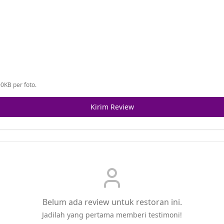
0KB per foto.
Kirim Review
Belum ada review untuk restoran ini.
Jadilah yang pertama memberi testimoni!