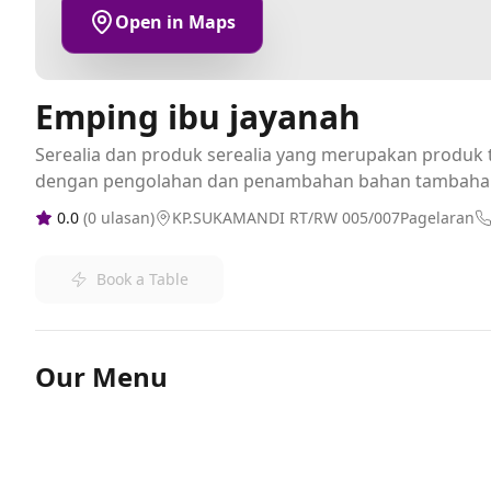
Open in Maps
Emping ibu jayanah
Serealia dan produk serealia yang merupakan produk t
dengan pengolahan dan penambahan bahan tambaha
0.0
(
0
ulasan)
KP.SUKAMANDI RT/RW 005/007Pagelaran
Book a Table
Our Menu