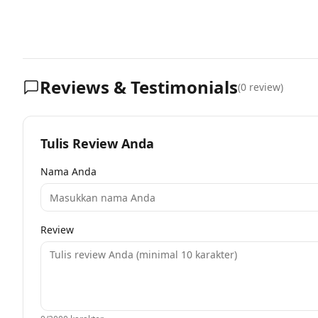
Reviews & Testimonials
(
0
review)
Tulis Review Anda
Nama Anda
Review