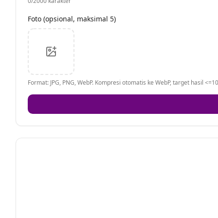
0
/2000 karakter
Foto (opsional, maksimal 5)
Format: JPG, PNG, WebP. Kompresi otomatis ke WebP, target hasil <=10