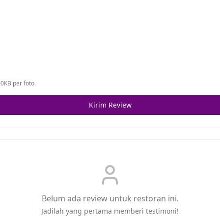
0KB per foto.
Kirim Review
Belum ada review untuk restoran ini.
Jadilah yang pertama memberi testimoni!