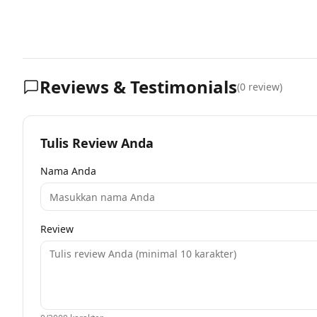
Reviews & Testimonials
(
0
review)
Tulis Review Anda
Nama Anda
Review