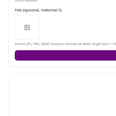
0
/2000 karakter
Foto (opsional, maksimal 5)
Format: JPG, PNG, WebP. Kompresi otomatis ke WebP, target hasil <=10