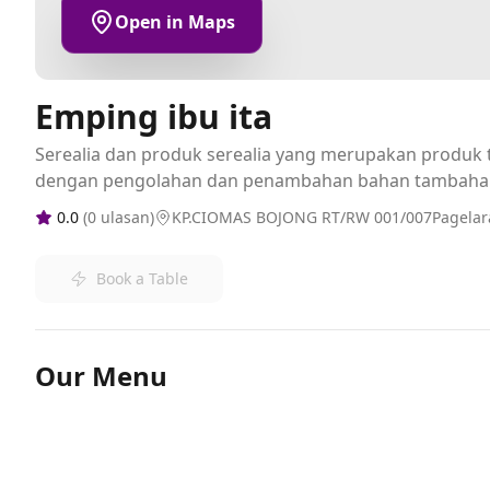
Open in Maps
Emping ibu ita
Serealia dan produk serealia yang merupakan produk t
dengan pengolahan dan penambahan bahan tambaha
0.0
(
0
ulasan)
KP.CIOMAS BOJONG RT/RW 001/007Pagelar
Book a Table
Our Menu