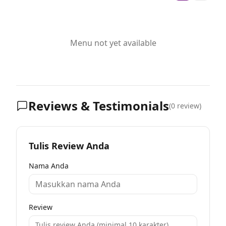
Menu not yet available
Reviews & Testimonials
(
0
review)
Tulis Review Anda
Nama Anda
Review