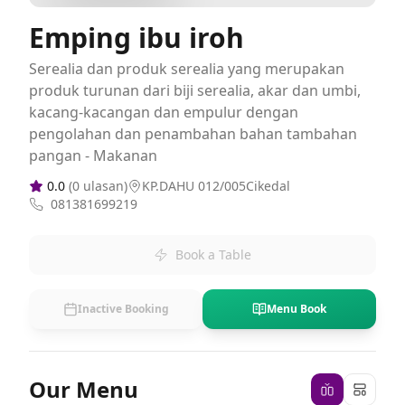
Emping ibu iroh
Serealia dan produk serealia yang merupakan
produk turunan dari biji serealia, akar dan umbi,
kacang-kacangan dan empulur dengan
pengolahan dan penambahan bahan tambahan
pangan - Makanan
0.0
(
0
ulasan)
KP.DAHU 012/005Cikedal
081381699219
Book a Table
Inactive Booking
Menu Book
Our Menu