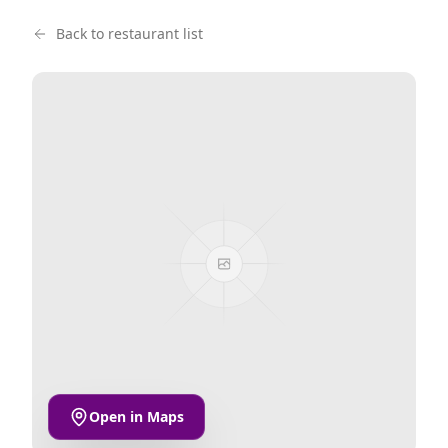
Back to restaurant list
Open in Maps