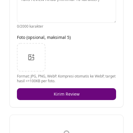
0
/2000 karakter
Foto (opsional, maksimal 5)
Format: JPG, PNG, WebP. Kompresi otomatis ke WebP, target
hasil <=100KB per foto.
Kirim Review