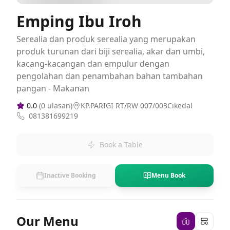
Emping Ibu Iroh
Serealia dan produk serealia yang merupakan
produk turunan dari biji serealia, akar dan umbi,
kacang-kacangan dan empulur dengan
pengolahan dan penambahan bahan tambahan
pangan - Makanan
0.0
(
0
ulasan)
KP.PARIGI RT/RW 007/003Cikedal
081381699219
Book a Table
Inactive Booking
Menu Book
Our Menu