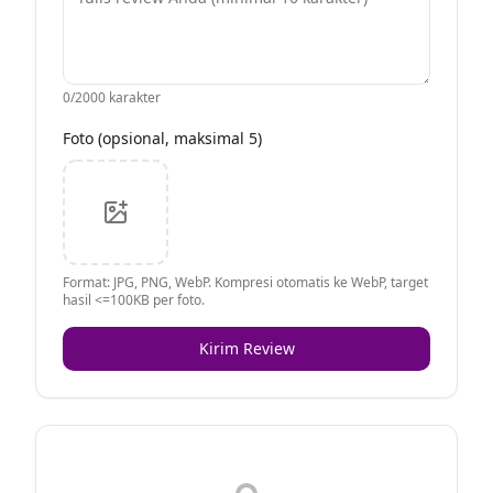
0
/2000 karakter
Foto (opsional, maksimal 5)
Format: JPG, PNG, WebP. Kompresi otomatis ke WebP, target
hasil <=100KB per foto.
Kirim Review