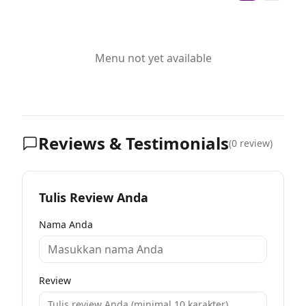
Menu not yet available
Reviews & Testimonials
(
0
review)
Tulis Review Anda
Nama Anda
Review