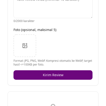
0
/2000 karakter
Foto (opsional, maksimal 5)
Format: JPG, PNG, WebP. Kompresi otomatis ke WebP, target
hasil <=100KB per foto.
Kirim Review