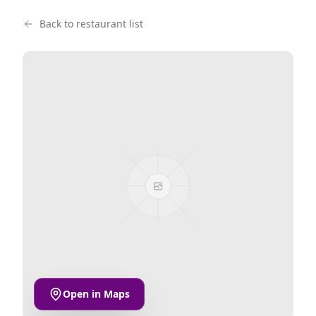
Back to restaurant list
Open in Maps