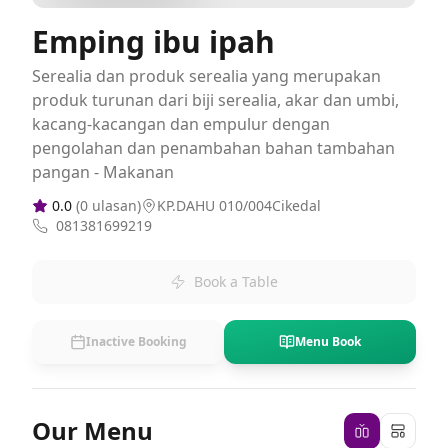
Emping ibu ipah
Serealia dan produk serealia yang merupakan
produk turunan dari biji serealia, akar dan umbi,
kacang-kacangan dan empulur dengan
pengolahan dan penambahan bahan tambahan
pangan - Makanan
0.0
(
0
ulasan)
KP.DAHU 010/004Cikedal
081381699219
Book a Table
Inactive Booking
Menu Book
Our Menu