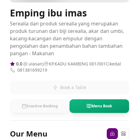
Emping ibu imas
Serealia dan produk serealia yang merupakan
produk turunan dari biji serealia, akar dan umbi,
kacang-kacangan dan empulur dengan
pengolahan dan penambahan bahan tambahan
pangan - Makanan
0.0
(
0
ulasan)
KP.KADU KAMBING 001/001Cikedal
081381699219
Book a Table
Inactive Booking
Menu Book
Our Menu