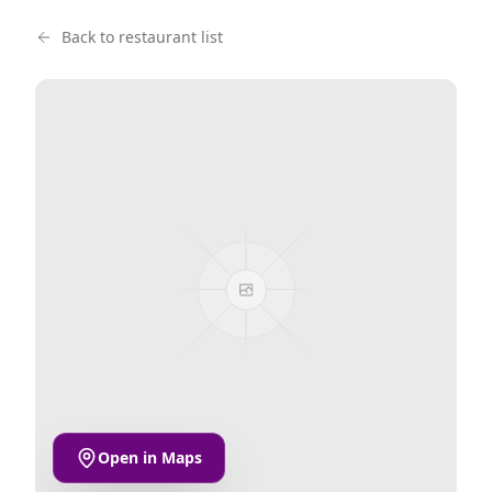
Back to restaurant list
Open in Maps