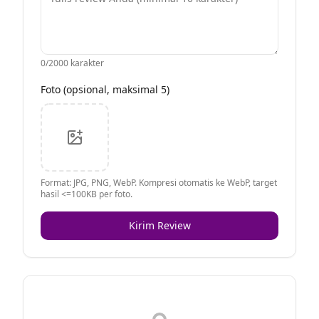
0
/2000 karakter
Foto (opsional, maksimal 5)
Format: JPG, PNG, WebP. Kompresi otomatis ke WebP, target
hasil <=100KB per foto.
Kirim Review