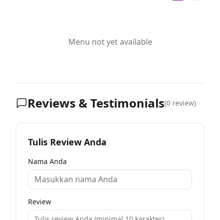
Menu not yet available
Reviews & Testimonials
(
0
review)
Tulis Review Anda
Nama Anda
Review