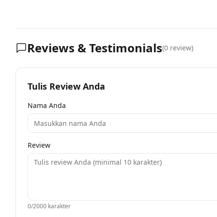
Reviews & Testimonials
(
0
review)
Tulis Review Anda
Nama Anda
Review
0
/2000 karakter