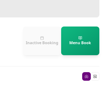
Inactive Booking
Menu Book