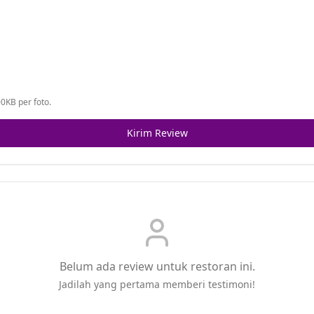
0KB per foto.
Kirim Review
Belum ada review untuk restoran ini.
Jadilah yang pertama memberi testimoni!