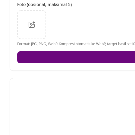
Foto (opsional, maksimal 5)
Format: JPG, PNG, WebP. Kompresi otomatis ke WebP, target hasil <=10