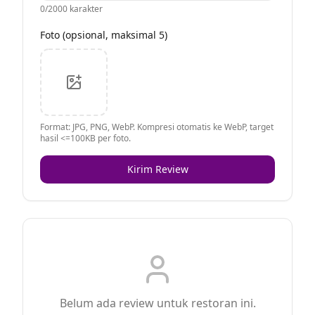
0
/2000 karakter
Foto (opsional, maksimal 5)
Format: JPG, PNG, WebP. Kompresi otomatis ke WebP, target
hasil <=100KB per foto.
Kirim Review
Belum ada review untuk restoran ini.