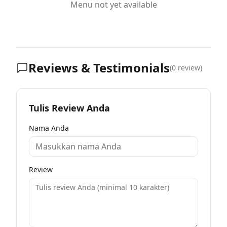
Menu not yet available
Reviews & Testimonials
(
0
review)
Tulis Review Anda
Nama Anda
Review