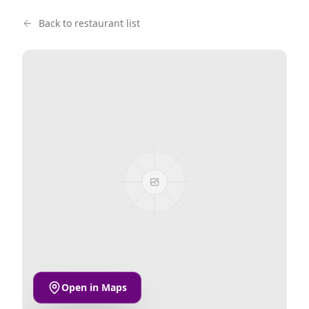
Back to restaurant list
Open in Maps