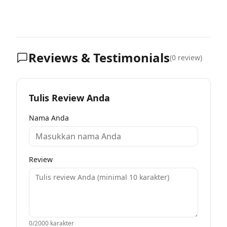
Reviews & Testimonials
(
0
review)
Tulis Review Anda
Nama Anda
Review
0
/2000 karakter