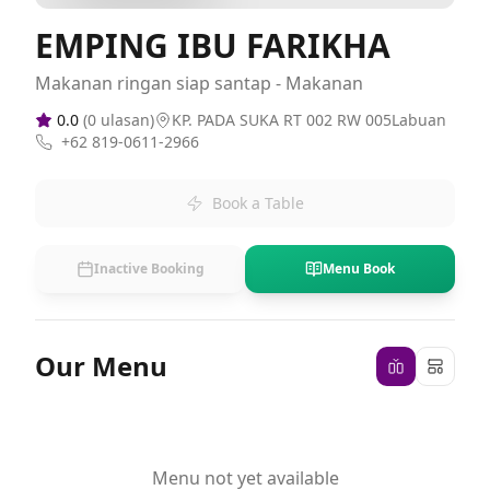
EMPING IBU FARIKHA
Makanan ringan siap santap - Makanan
0.0
(
0
ulasan)
KP. PADA SUKA RT 002 RW 005Labuan
+62 819-0611-2966
Book a Table
Inactive Booking
Menu Book
Our Menu
Menu not yet available