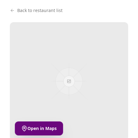
Back to restaurant list
Open in Maps