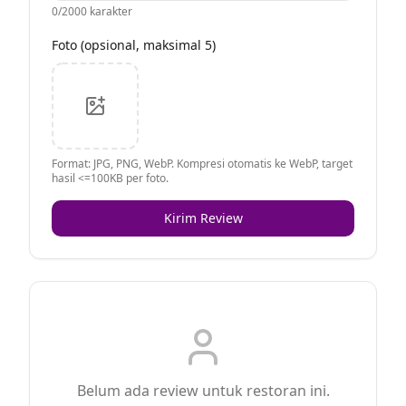
0
/2000 karakter
Foto (opsional, maksimal 5)
Format: JPG, PNG, WebP. Kompresi otomatis ke WebP, target
hasil <=100KB per foto.
Kirim Review
Belum ada review untuk restoran ini.