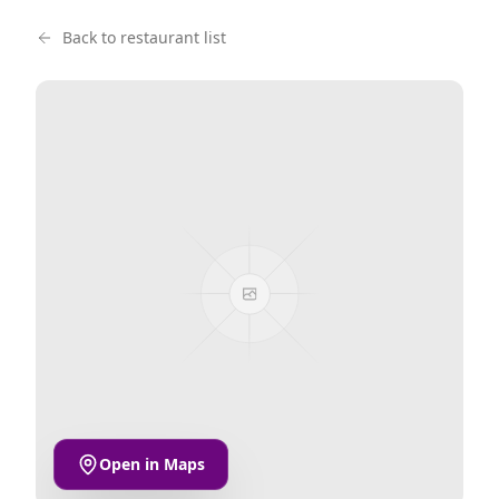
Back to restaurant list
Open in Maps