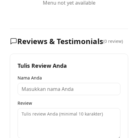
Menu not yet available
Reviews & Testimonials
(
0
review)
Tulis Review Anda
Nama Anda
Review