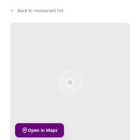
Back to restaurant list
Open in Maps