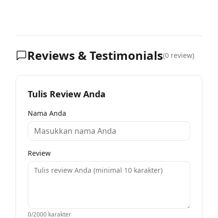
Reviews & Testimonials
(
0
review)
Tulis Review Anda
Nama Anda
Review
0
/2000 karakter