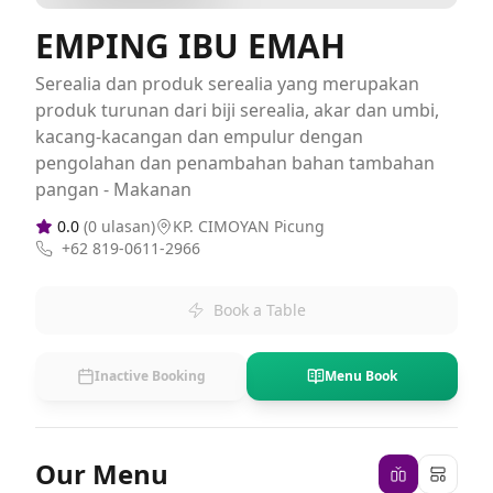
EMPING IBU EMAH
Serealia dan produk serealia yang merupakan
produk turunan dari biji serealia, akar dan umbi,
kacang-kacangan dan empulur dengan
pengolahan dan penambahan bahan tambahan
pangan - Makanan
0.0
(
0
ulasan)
KP. CIMOYAN Picung
+62 819-0611-2966
Book a Table
Inactive Booking
Menu Book
Our Menu