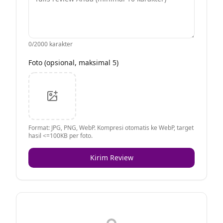
0
/2000 karakter
Foto (opsional, maksimal 5)
Format: JPG, PNG, WebP. Kompresi otomatis ke WebP, target
hasil <=100KB per foto.
Kirim Review