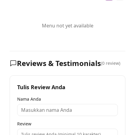
Menu not yet available
Reviews & Testimonials
(
0
review)
Tulis Review Anda
Nama Anda
Review