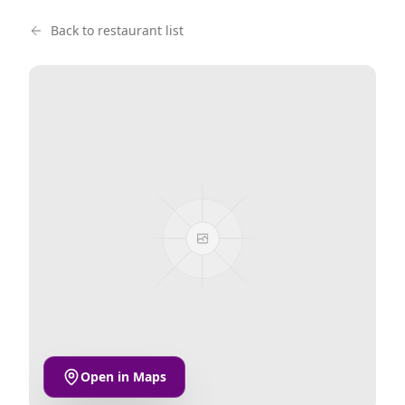
Back to restaurant list
Open in Maps