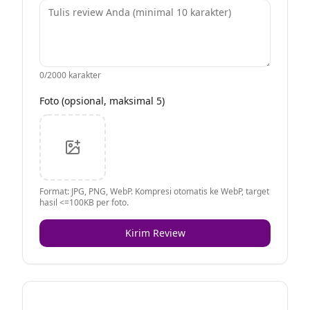
0
/2000 karakter
Foto (opsional, maksimal 5)
Format: JPG, PNG, WebP. Kompresi otomatis ke WebP, target
hasil <=100KB per foto.
Kirim Review