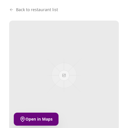
Back to restaurant list
Open in Maps