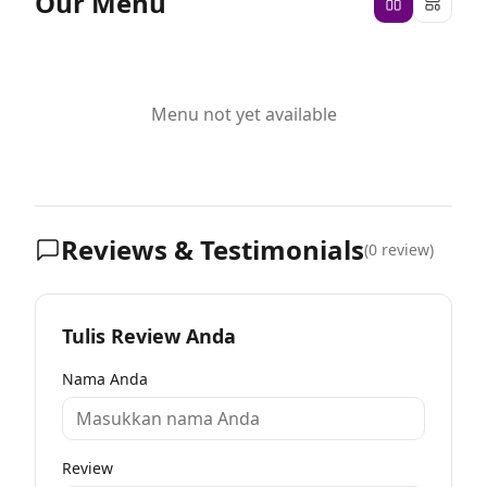
Our Menu
Menu not yet available
Reviews & Testimonials
(
0
review)
Tulis Review Anda
Nama Anda
Review