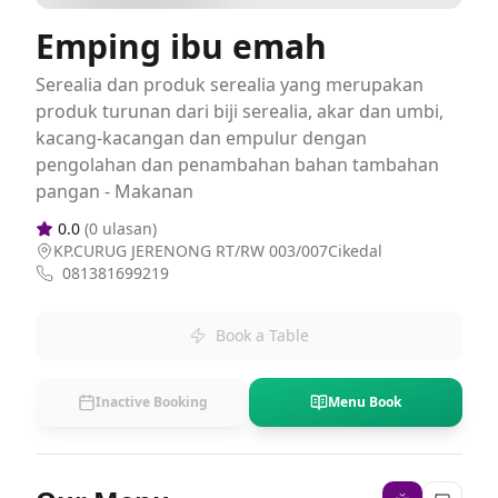
Emping ibu emah
Serealia dan produk serealia yang merupakan
produk turunan dari biji serealia, akar dan umbi,
kacang-kacangan dan empulur dengan
pengolahan dan penambahan bahan tambahan
pangan - Makanan
0.0
(
0
ulasan)
KP.CURUG JERENONG RT/RW 003/007Cikedal
081381699219
Book a Table
Inactive Booking
Menu Book