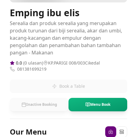
Emping ibu elis
Serealia dan produk serealia yang merupakan
produk turunan dari biji serealia, akar dan umbi,
kacang-kacangan dan empulur dengan
pengolahan dan penambahan bahan tambahan
pangan - Makanan
0.0
(
0
ulasan)
KP.PARIGI 008/003Cikedal
081381699219
Book a Table
Inactive Booking
Menu Book
Our Menu