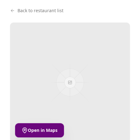
Back to restaurant list
Open in Maps