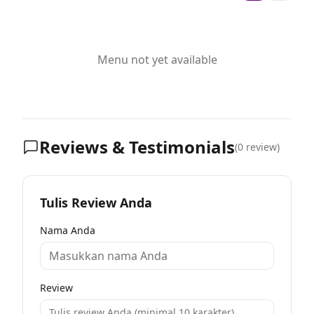
Menu not yet available
Reviews & Testimonials
(
0
review)
Tulis Review Anda
Nama Anda
Review