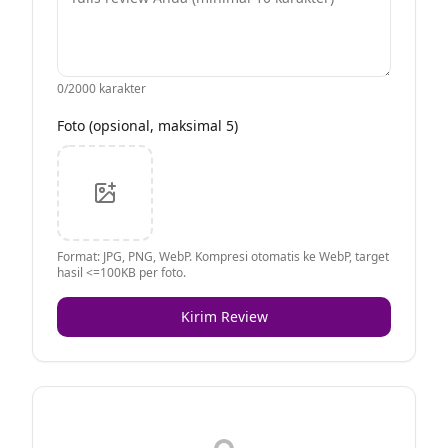
0
/2000 karakter
Foto (opsional, maksimal 5)
Format: JPG, PNG, WebP. Kompresi otomatis ke WebP, target
hasil <=100KB per foto.
Kirim Review