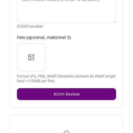
0
/2000 karakter
Foto (opsional, maksimal 5)
Format: JPG, PNG, WebP. Kompresi otomatis ke WebP, target
hasil <=100KB per foto.
Kirim Review