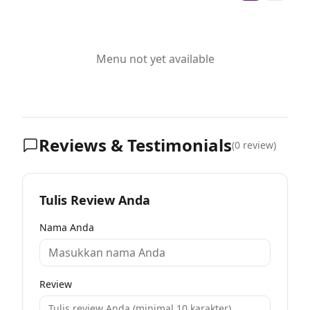
Menu not yet available
Reviews & Testimonials
(
0
review)
Tulis Review Anda
Nama Anda
Review