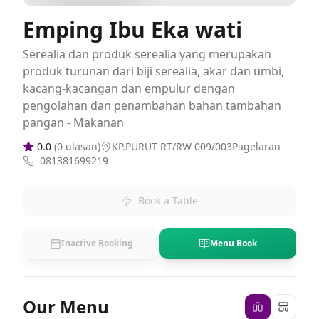
Emping Ibu Eka wati
Serealia dan produk serealia yang merupakan
produk turunan dari biji serealia, akar dan umbi,
kacang-kacangan dan empulur dengan
pengolahan dan penambahan bahan tambahan
pangan - Makanan
0.0
(
0
ulasan)
KP.PURUT RT/RW 009/003Pagelaran
081381699219
Book a Table
Inactive Booking
Menu Book
Our Menu