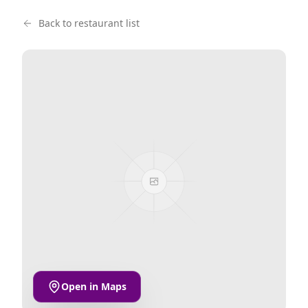
Back to restaurant list
Open in Maps