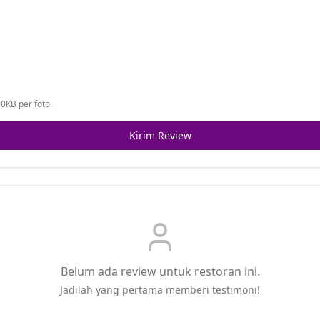
0KB per foto.
Kirim Review
Belum ada review untuk restoran ini.
Jadilah yang pertama memberi testimoni!