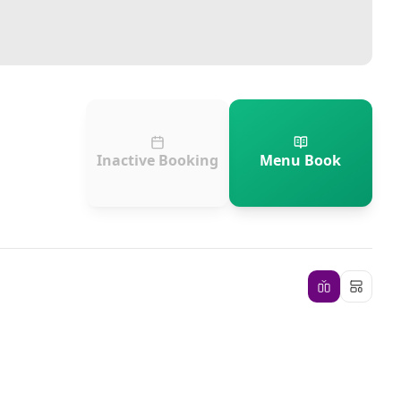
Inactive Booking
Menu Book