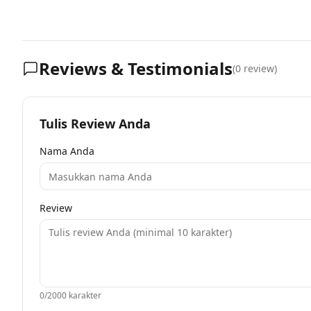
Reviews & Testimonials
(
0
review)
Tulis Review Anda
Nama Anda
Review
0
/2000 karakter