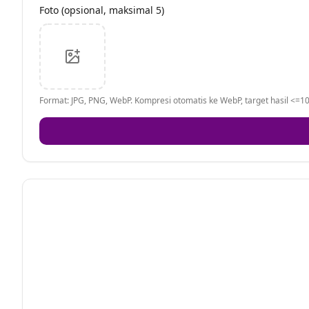
Foto (opsional, maksimal 5)
Format: JPG, PNG, WebP. Kompresi otomatis ke WebP, target hasil <=10