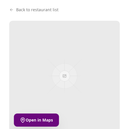
Back to restaurant list
Open in Maps