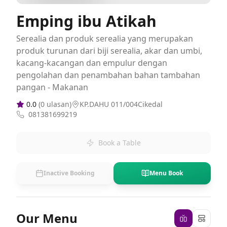
Emping ibu Atikah
Serealia dan produk serealia yang merupakan
produk turunan dari biji serealia, akar dan umbi,
kacang-kacangan dan empulur dengan
pengolahan dan penambahan bahan tambahan
pangan - Makanan
0.0
(
0
ulasan)
KP.DAHU 011/004Cikedal
081381699219
Book a Table
Inactive Booking
Menu Book
Our Menu