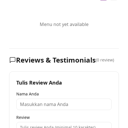
Menu not yet available
Reviews & Testimonials
(
0
review)
Tulis Review Anda
Nama Anda
Review