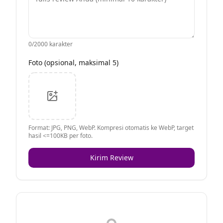
0
/2000 karakter
Foto (opsional, maksimal 5)
Format: JPG, PNG, WebP. Kompresi otomatis ke WebP, target
hasil <=100KB per foto.
Kirim Review