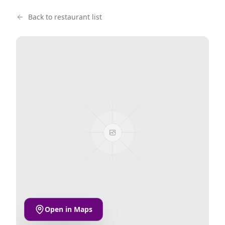
Back to restaurant list
Open in Maps