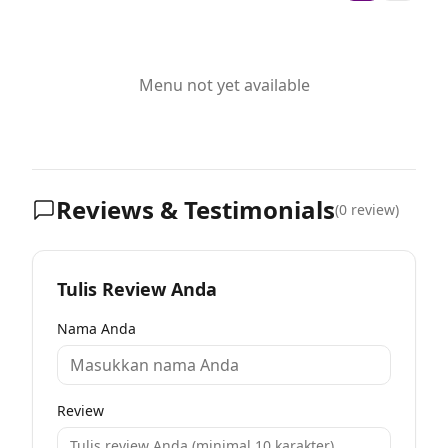
Menu not yet available
Reviews & Testimonials
(
0
review)
Tulis Review Anda
Nama Anda
Review