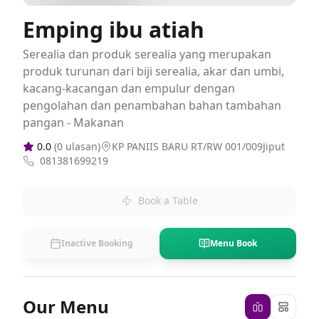
Emping ibu atiah
Serealia dan produk serealia yang merupakan
produk turunan dari biji serealia, akar dan umbi,
kacang-kacangan dan empulur dengan
pengolahan dan penambahan bahan tambahan
pangan - Makanan
0.0
(
0
ulasan)
KP PANIIS BARU RT/RW 001/009Jiput
081381699219
Book a Table
Inactive Booking
Menu Book
Our Menu