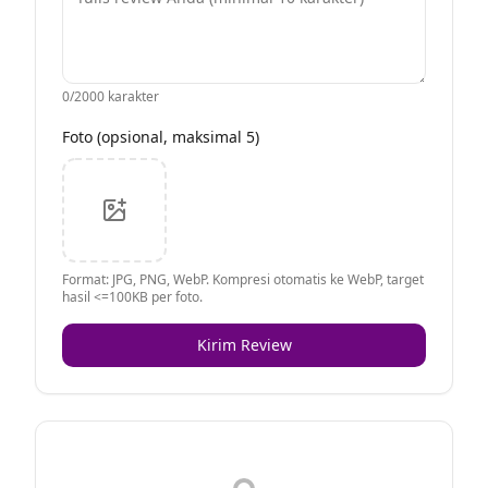
0
/2000 karakter
Foto (opsional, maksimal 5)
Format: JPG, PNG, WebP. Kompresi otomatis ke WebP, target
hasil <=100KB per foto.
Kirim Review