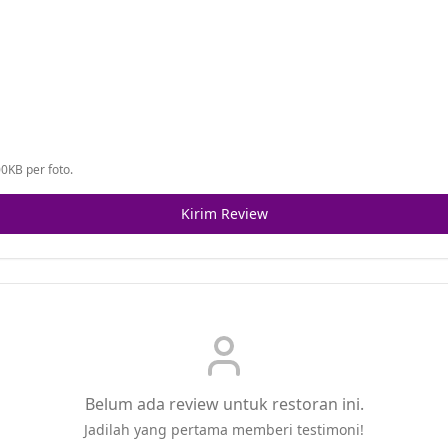
0KB per foto.
Kirim Review
Belum ada review untuk restoran ini.
Jadilah yang pertama memberi testimoni!