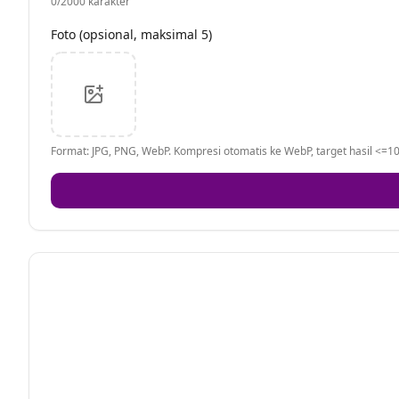
0
/2000 karakter
Foto (opsional, maksimal 5)
Format: JPG, PNG, WebP. Kompresi otomatis ke WebP, target hasil <=10