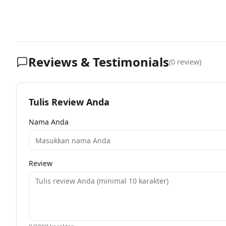
Reviews & Testimonials
(
0
review)
Tulis Review Anda
Nama Anda
Review