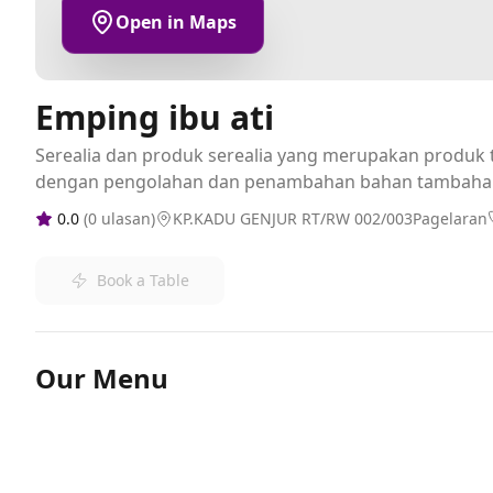
Open in Maps
Emping ibu ati
Serealia dan produk serealia yang merupakan produk t
dengan pengolahan dan penambahan bahan tambaha
0.0
(
0
ulasan)
KP.KADU GENJUR RT/RW 002/003Pagelaran
Book a Table
Our Menu