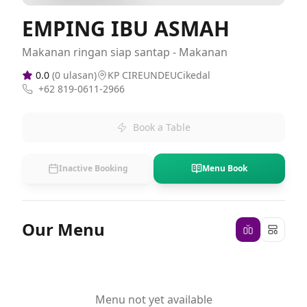
EMPING IBU ASMAH
Makanan ringan siap santap - Makanan
0.0
(
0
ulasan)
KP CIREUNDEUCikedal
+62 819-0611-2966
Book a Table
Inactive Booking
Menu Book
Our Menu
Menu not yet available