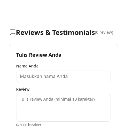
Reviews & Testimonials
(
0
review)
Tulis Review Anda
Nama Anda
Review
0
/2000 karakter