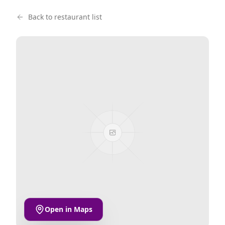
Back to restaurant list
Open in Maps