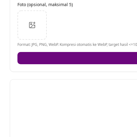
Foto (opsional, maksimal 5)
Format: JPG, PNG, WebP. Kompresi otomatis ke WebP, target hasil <=10