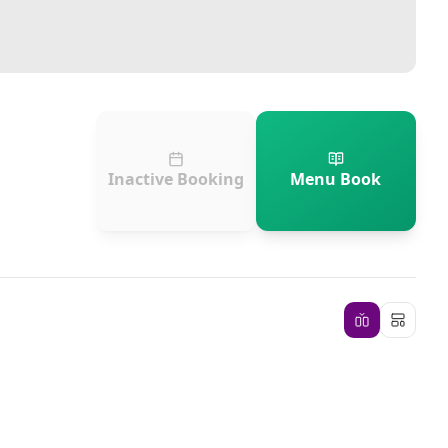
Inactive Booking
Menu Book