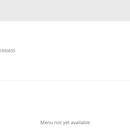
1890855
Menu not yet available