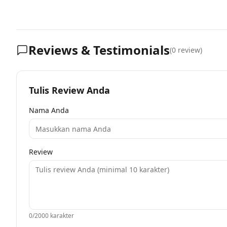
Reviews & Testimonials
(
0
review)
Tulis Review Anda
Nama Anda
Review
0
/2000 karakter