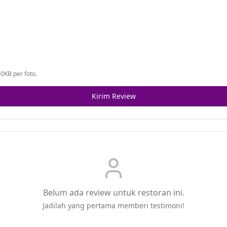
0KB per foto.
Kirim Review
Belum ada review untuk restoran ini.
Jadilah yang pertama memberi testimoni!