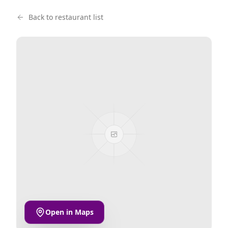
Back to restaurant list
Open in Maps