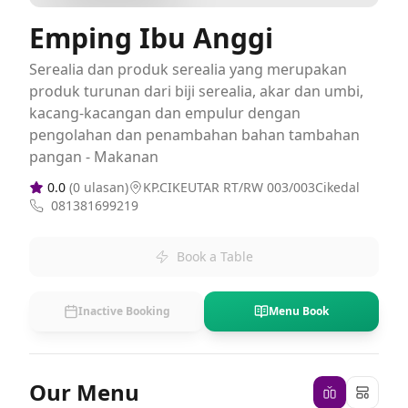
Emping Ibu Anggi
Serealia dan produk serealia yang merupakan
produk turunan dari biji serealia, akar dan umbi,
kacang-kacangan dan empulur dengan
pengolahan dan penambahan bahan tambahan
pangan - Makanan
0.0
(
0
ulasan)
KP.CIKEUTAR RT/RW 003/003Cikedal
081381699219
Book a Table
Inactive Booking
Menu Book
Our Menu