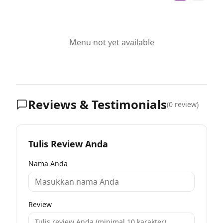
Menu not yet available
Reviews & Testimonials
(
0
review)
Tulis Review Anda
Nama Anda
Review