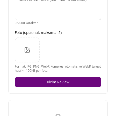
0
/2000 karakter
Foto (opsional, maksimal 5)
Format: JPG, PNG, WebP. Kompresi otomatis ke WebP, target
hasil <=100KB per foto.
Kirim Review