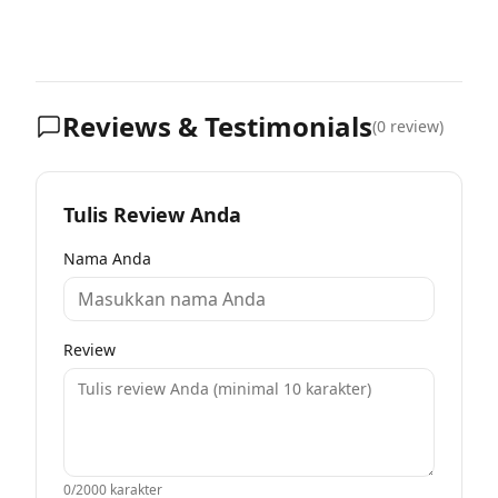
Reviews & Testimonials
(
0
review)
Tulis Review Anda
Nama Anda
Review
0
/2000 karakter