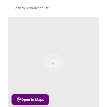
Back to restaurant list
Open in Maps