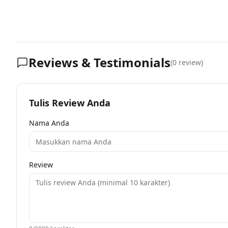
Reviews & Testimonials
(
0
review)
Tulis Review Anda
Nama Anda
Review