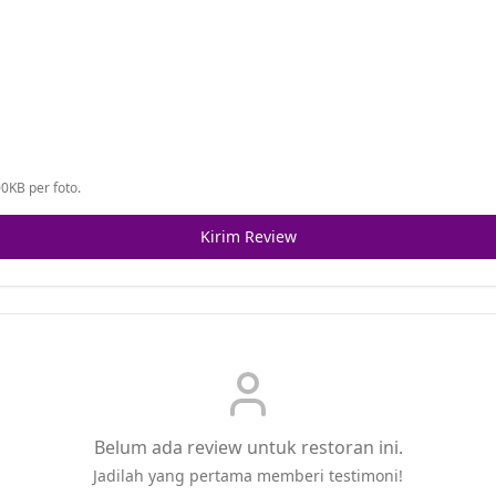
0KB per foto.
Kirim Review
Belum ada review untuk restoran ini.
Jadilah yang pertama memberi testimoni!