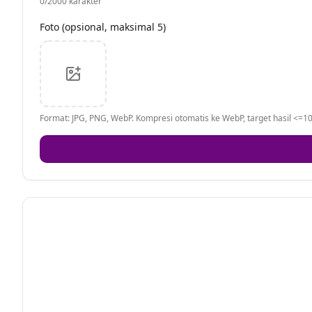
0
/2000 karakter
Foto (opsional, maksimal 5)
Format: JPG, PNG, WebP. Kompresi otomatis ke WebP, target hasil <=10