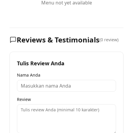
Menu not yet available
Reviews & Testimonials
(
0
review)
Tulis Review Anda
Nama Anda
Review