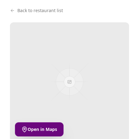
Back to restaurant list
Open in Maps