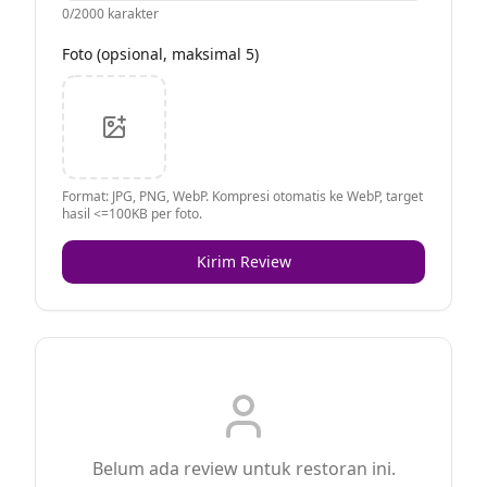
0
/2000 karakter
Foto (opsional, maksimal 5)
Format: JPG, PNG, WebP. Kompresi otomatis ke WebP, target
hasil <=100KB per foto.
Kirim Review
Belum ada review untuk restoran ini.